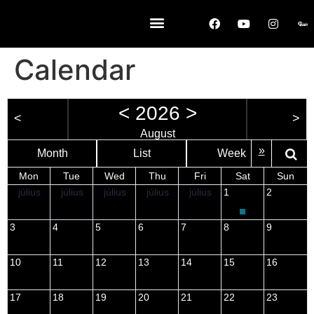
Calendar
<
2026
>
<
>
August
»
Month
List
Week
Mon
Tue
Wed
Thu
Fri
Sat
Sun
július
július
július
július
július
1
2
3
4
5
6
7
8
9
10
11
12
13
14
15
16
17
18
19
20
21
22
23